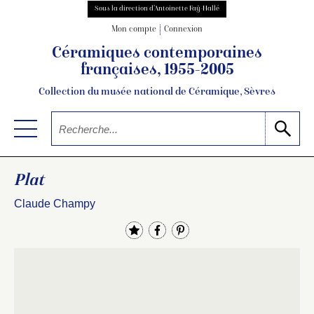
Sous la direction d’Antoinette Faÿ-Hallé
Mon compte
Connexion
Céramiques contemporaines
françaises, 1955-2005
Collection du musée national de Céramique, Sèvres
Plat
Claude Champy