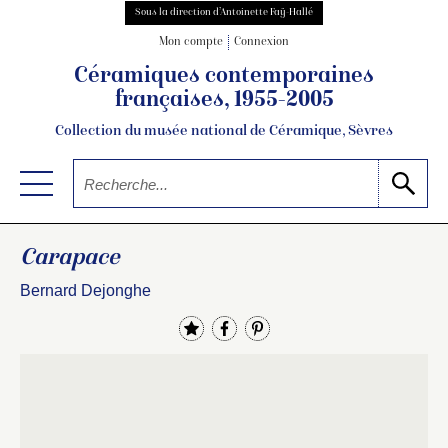
Sous la direction d’Antoinette Faÿ-Hallé
Mon compte
Connexion
Céramiques contemporaines
françaises, 1955-2005
Collection du musée national de Céramique, Sèvres
Carapace
Bernard Dejonghe