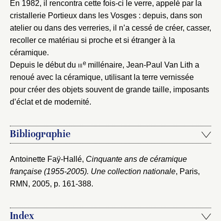
En 1982, il rencontra cette fois-ci le verre, appelé par la
cristallerie Portieux dans les Vosges : depuis, dans son
atelier ou dans des verreries, il n’a cessé de créer, casser,
recoller ce matériau si proche et si étranger à la
céramique.
e
Depuis le début du
iii
millénaire, Jean-Paul Van Lith a
renoué avec la céramique, utilisant la terre vernissée
pour créer des objets souvent de grande taille, imposants
d’éclat et de modernité.
Bibliographie
Antoinette Faÿ-Hallé,
Cinquante ans de céramique
française (1955-2005). Une collection nationale
, Paris,
RMN, 2005
, p. 161-388.
Index