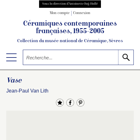
Sous la direction d’Antoinette Faÿ-Hallé
Mon compte
Connexion
Céramiques contemporaines
françaises, 1955-2005
Collection du musée national de Céramique, Sèvres
Vase
Jean-Paul Van Lith