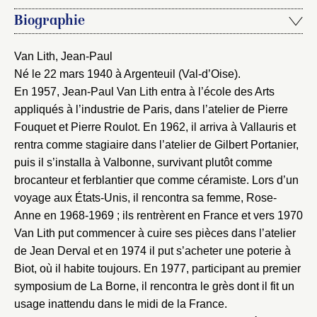
Créer et ajouter
Biographie
Van Lith, Jean-Paul
Né le 22 mars 1940 à Argenteuil (Val-d’Oise).
En 1957, Jean-Paul Van Lith entra à l’école des Arts
appliqués à l’industrie de Paris, dans l’atelier de Pierre
Fouquet et Pierre Roulot. En 1962, il arriva à Vallauris et
rentra comme stagiaire dans l’atelier de Gilbert Portanier,
puis il s’installa à Valbonne, survivant plutôt comme
brocanteur et ferblantier que comme céramiste. Lors d’un
voyage aux États-Unis, il rencontra sa femme, Rose-
Anne en 1968-1969 ; ils rentrèrent en France et vers 1970
Van Lith put commencer à cuire ses pièces dans l’atelier
de Jean Derval et en 1974 il put s’acheter une poterie à
Biot, où il habite toujours. En 1977, participant au premier
symposium de La Borne, il rencontra le grès dont il fit un
usage inattendu dans le midi de la France.