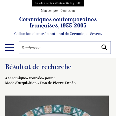
Sous la direction d’Antoinette Faÿ-Hallé
Mon compte
Connexion
Céramiques contemporaines
françaises, 1955-2005
Collection du musée national de Céramique, Sèvres
Résultat de recherche
4 céramiques trouvées pour :
Mode d'acquisition = Don de Pierre Ennès