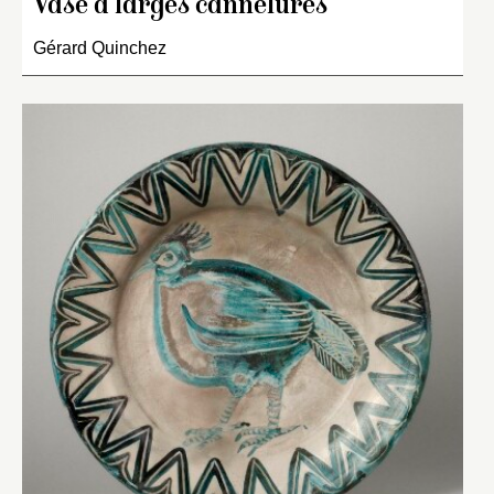
Vase à larges cannelures
Gérard Quinchez