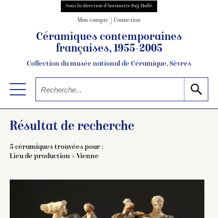
Sous la direction d’Antoinette Faÿ-Hallé
Mon compte
Connexion
Céramiques contemporaines
françaises, 1955-2005
Collection du musée national de Céramique, Sèvres
Résultat de recherche
5 céramiques trouvées pour :
Lieu de production = Vienne