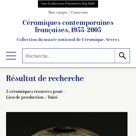
Sous la direction d’Antoinette Faÿ-Hallé
Mon compte
Connexion
Céramiques contemporaines
françaises, 1955-2005
Collection du musée national de Céramique, Sèvres
Résultat de recherche
5 céramiques trouvées pour :
Lieu de production = Taizé