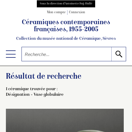
Sous la direction d’Antoinette Faÿ-Hallé
Mon compte
Connexion
Céramiques contemporaines
françaises, 1955-2005
Collection du musée national de Céramique, Sèvres
Résultat de recherche
1 céramique trouvée pour :
Désignation = Vase globulaire