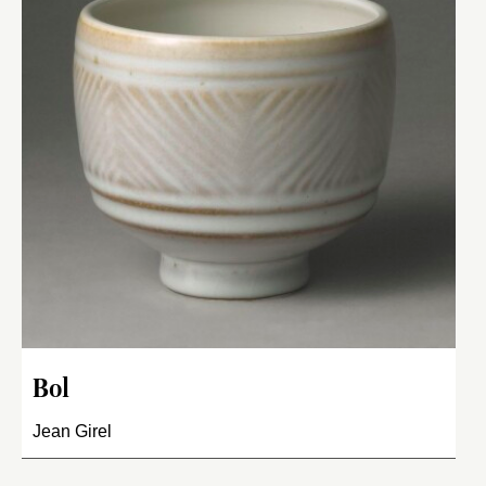
Bol
Jean Girel