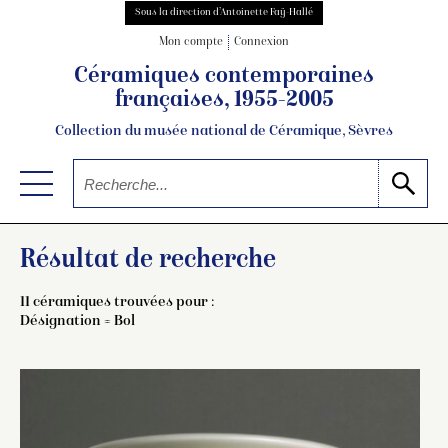
Sous la direction d’Antoinette Faÿ-Hallé
Mon compte
Connexion
Céramiques contemporaines
françaises, 1955-2005
Collection du musée national de Céramique, Sèvres
Résultat de recherche
11 céramiques trouvées pour :
Désignation = Bol