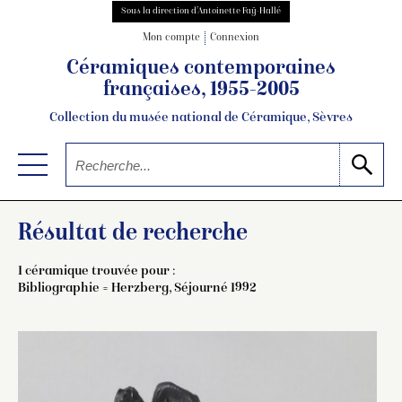
Sous la direction d’Antoinette Faÿ-Hallé
Mon compte
Connexion
Céramiques contemporaines
françaises, 1955-2005
Collection du musée national de Céramique, Sèvres
Résultat de recherche
1 céramique trouvée pour :
Bibliographie = Herzberg, Séjourné 1992