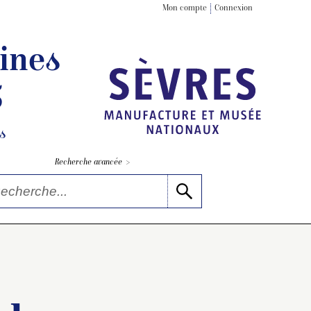
Mon compte
Connexion
ines
5
s
>
Recherche avancée