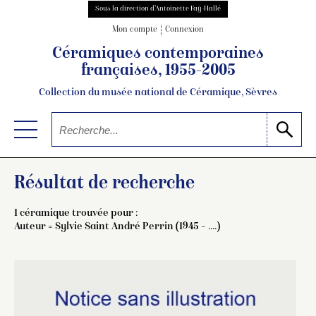
Sous la direction d’Antoinette Faÿ-Hallé
Mon compte
Connexion
Céramiques contemporaines
françaises, 1955-2005
Collection du musée national de Céramique, Sèvres
Résultat de recherche
1 céramique trouvée pour :
Auteur =
Sylvie Saint André Perrin (1945 – ....)