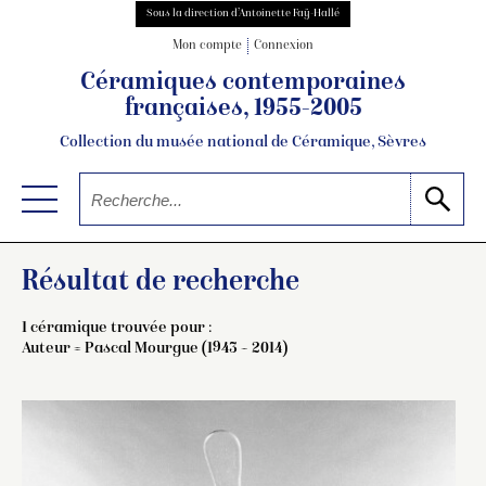
Sous la direction d’Antoinette Faÿ-Hallé
Mon compte
Connexion
Céramiques contemporaines
françaises, 1955-2005
Collection du musée national de Céramique, Sèvres
Résultat de recherche
1 céramique trouvée pour :
Auteur =
Pascal Mourgue (1943 – 2014)