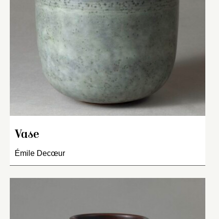
Vase
Émile Decœur