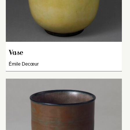
Vase
Émile Decœur