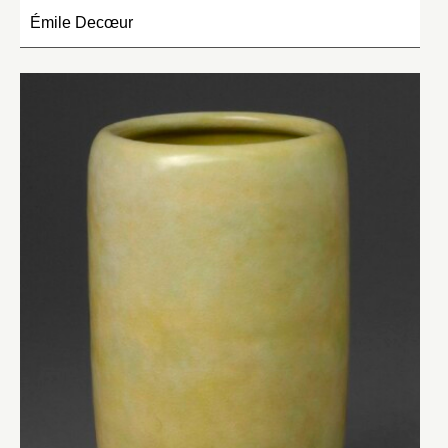
Émile Decœur