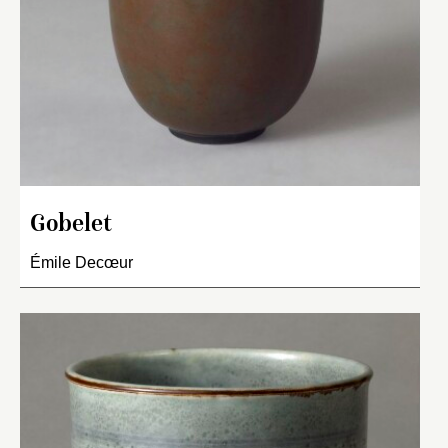
Gobelet
Émile Decœur