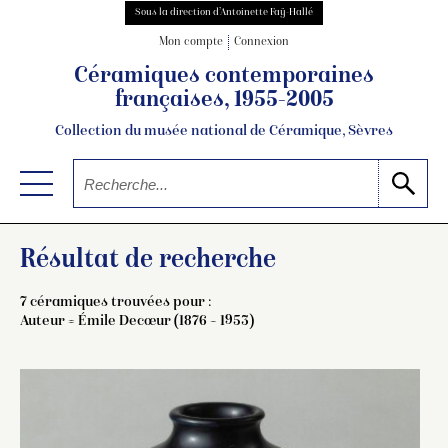
Sous la direction d’Antoinette Faÿ-Hallé
Mon compte
Connexion
Céramiques contemporaines
françaises, 1955-2005
Collection du musée national de Céramique, Sèvres
Résultat de recherche
7 céramiques trouvées pour :
Auteur =
Émile Decœur (1876 – 1953)