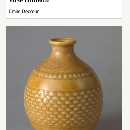
Vase rouleau
Émile Decœur