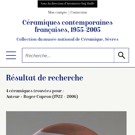
Sous la direction d’Antoinette Faÿ-Hallé
Mon compte
Connexion
Céramiques contemporaines
françaises, 1955-2005
Collection du musée national de Céramique, Sèvres
Résultat de recherche
4 céramiques trouvées pour :
Auteur =
Roger Capron (1922 – 2006)