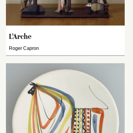
L’Arche
Roger Capron