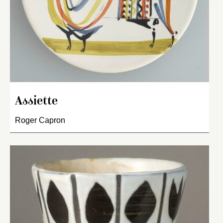
Assiette
Roger Capron