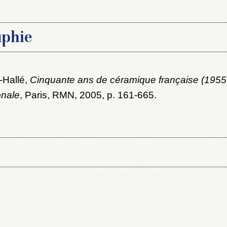
aphie
-Hallé,
Cinquante ans de céramique française (1955
onale
, Paris, RMN, 2005
, p. 161-665.