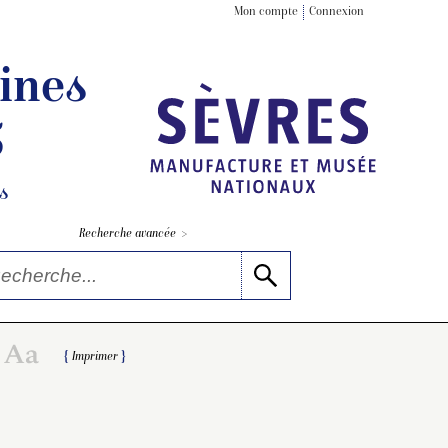
Mon compte
Connexion
ines
5
s
>
Recherche avancée
Imprimer