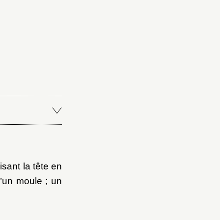
isant la tête en
d’un moule ; un