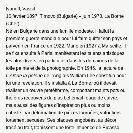
Ivanoff, Vassil
10 février 1897, Tirnovo (Bulgarie) – juin 1973, La Borne
(Cher).
Né en Bulgarie dans une famille modeste, il fallut la
première guerre mondiale pour lui faire quitter son pays et
parvenir en France en 1922. Marié en 1927 à Marseille, il
se fixa ensuite à Paris, manifestant les talents artistiques
les plus divers, en particulier dans les domaines de la
toile peinte et de la photographie. En 1945, la lecture de
L’Art de la poterie
de l’Anglais William Lee constitua pour
lui une révélation. Il s’installa à La Borne, où il devait
réaliser un œuvre protéiforme, comportant maints pots ou
théières recouverts du plus bel émail rouge de cuivre,
mais aussi des figures d’inspiration plus ou moins
cubiste, par déformation de pièces tournées, volontiers
fortement sexuées. Ses plaques engobées, au décor
tracé au trait, trahissent une forte influence de Picasso.