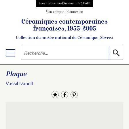
Sous la direction d’Antoinette Faÿ-Hallé
Mon compte
Connexion
Céramiques contemporaines
françaises, 1955-2005
Collection du musée national de Céramique, Sèvres
Plaque
Vassil Ivanoff