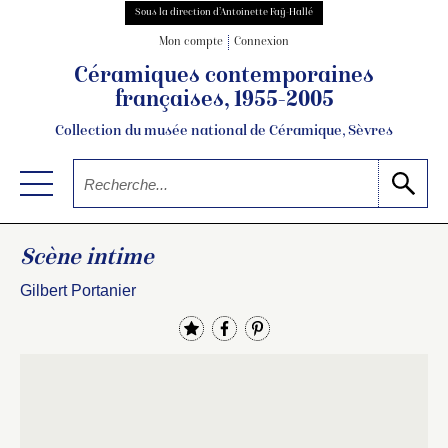
Sous la direction d’Antoinette Faÿ-Hallé
Mon compte
Connexion
Céramiques contemporaines
françaises, 1955-2005
Collection du musée national de Céramique, Sèvres
Scène intime
Gilbert Portanier