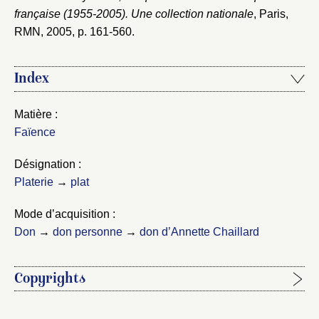
française (1955-2005). Une collection nationale
, Paris,
RMN, 2005
, p. 161-560.
Index
Matière :
Faïence
Désignation :
Platerie
→
plat
Mode d’acquisition :
Don
→
don personne
→
don d’Annette Chaillard
Copyrights
Étapes de publication :