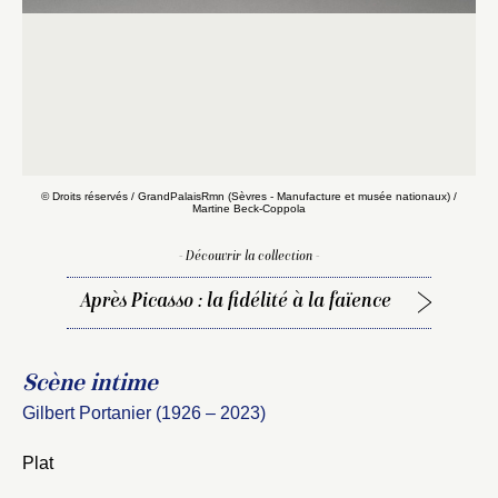
© Droits réservés / GrandPalaisRmn (Sèvres - Manufacture et musée nationaux) /
Martine Beck-Coppola
- Découvrir la collection -
Après Picasso : la fidélité à la faïence
Scène intime
Gilbert Portanier (1926 – 2023)
Plat