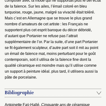
composer avec la mode qui ne supportait plus le bel éclat
de la faïence. Sur les ailes, l’émail coloré en bleu
turquoise, rouge, jaune, malgré sa vivacité était toléré.
Mais c’est en Allemagne que se trouve le plus grand
nombre d’amateurs de cet artiste : les Français ne
supportent plus cet esprit baroque du décor débridé,
d’autant que Portanier ne refuse pas l’attrait
supplémentaire de l’or. Par la suite, d’une part Portanier
se fit également sculpteur, d’autre part soit il mit au point
un émail de faïence mat, moins perturbant pour le goût
contemporain, soit il utilisa de la faïence fine dont la
qualité céramique est moindre mais qu’il utilise comme
un support à peinture idéal. plus tard, il utilisera aussi la
pâte de porcelaine.
Bibliographie
Antoinette Faÿ-Hallé,
Cinquante ans de céramique