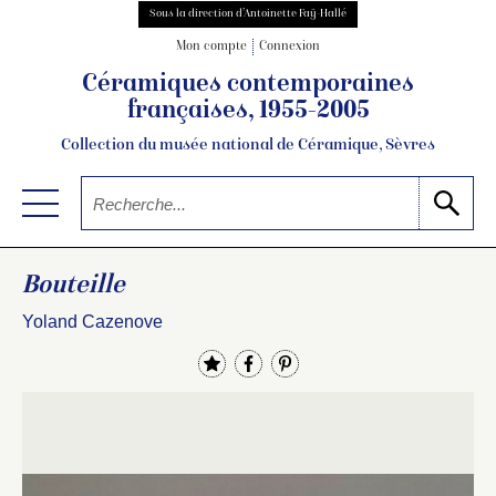
Sous la direction d’Antoinette Faÿ-Hallé
Mon compte
Connexion
Céramiques contemporaines
françaises, 1955-2005
Collection du musée national de Céramique, Sèvres
Bouteille
Yoland Cazenove