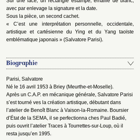
Sur une face, un rectangle estampé, émaillé de blanc,
avec par enlevage la signature et la date.
Sous la pièce, un second cachet.
« C’est une interprétation personnelle, occidentale,
artistique et cartésienne du Ying et du Yang taoïste
emblématique japonais » (Salvatore Parisi).
Biographie
Parisi, Salvatore
Né le 16 avril 1953 à Briey (Meurthe-et-Moselle).
Après un C.A.P. en mécanique générale, Salvatore Parisi
s’est tourné ves la création artistique, débutant dans
l’atelier de Benoît Blanc à Vaison-la-Romaine. Boursier
d’État de la SEMA, il se perfectionna ches Paul Badié,
puis ouvrit l’atelier Traces à Tourrettes-sur-Loup, où il
resta jusqu’en 1995.