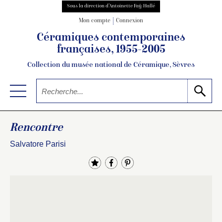
Sous la direction d’Antoinette Faÿ-Hallé
Mon compte
Connexion
Céramiques contemporaines
françaises, 1955-2005
Collection du musée national de Céramique, Sèvres
Rencontre
Salvatore Parisi