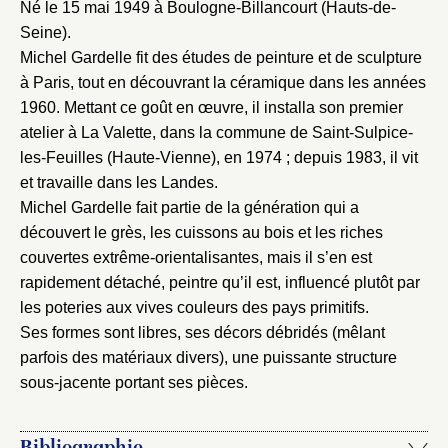
Né le 15 mai 1949 à Boulogne-Billancourt (Hauts-de-
Seine).
Michel Gardelle fit des études de peinture et de sculpture
à Paris, tout en découvrant la céramique dans les années
1960. Mettant ce goût en œuvre, il installa son premier
atelier à La Valette, dans la commune de Saint-Sulpice-
les-Feuilles (Haute-Vienne), en 1974 ; depuis 1983, il vit
et travaille dans les Landes.
Michel Gardelle fait partie de la génération qui a
découvert le grès, les cuissons au bois et les riches
couvertes extrême-orientalisantes, mais il s’en est
rapidement détaché, peintre qu’il est, influencé plutôt par
les poteries aux vives couleurs des pays primitifs.
Ses formes sont libres, ses décors débridés (mêlant
parfois des matériaux divers), une puissante structure
sous-jacente portant ses pièces.