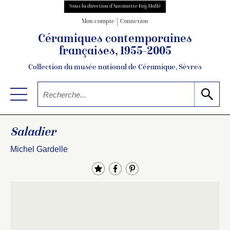
Sous la direction d’Antoinette Faÿ-Hallé
Mon compte
Connexion
Céramiques contemporaines
françaises, 1955-2005
Collection du musée national de Céramique, Sèvres
Saladier
Michel Gardelle