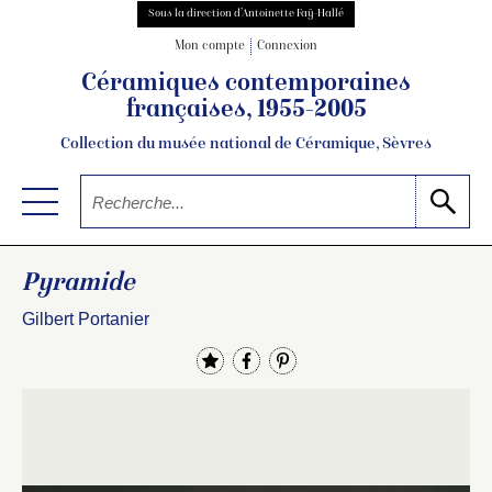
Sous la direction d’Antoinette Faÿ-Hallé
Mon compte
Connexion
Céramiques contemporaines
françaises, 1955-2005
Collection du musée national de Céramique, Sèvres
Pyramide
Gilbert Portanier