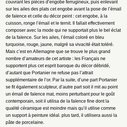
couvrant les pièces d’engobe ferrugineux, puis enlevant
sur les ailes des plats cet engobe avant la pose de l’émail
de faïence et celle du décor peint : cet engobe, à la
cuisson, ronge l’émail et le ternit. Il fallait effectivement
composer avec la mode qui ne supportait plus le bel éclat
de la faïence. Sur les ailes, l’émail coloré en bleu
turquoise, rouge, jaune, malgré sa vivacité était toléré.
Mais c’est en Allemagne que se trouve le plus grand
nombre d’amateurs de cet artiste : les Français ne
supportent plus cet esprit baroque du décor débridé,
d’autant que Portanier ne refuse pas l’attrait
supplémentaire de l’or. Par la suite, d’une part Portanier
se fit également sculpteur, d’autre part soit il mit au point
un émail de faïence mat, moins perturbant pour le goût
contemporain, soit il utilisa de la faïence fine dont la
qualité céramique est moindre mais qu’il utilise comme
un support à peinture idéal. plus tard, il utilisera aussi la
pâte de porcelaine.