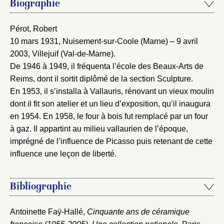
Biographie
Pérot, Robert
10 mars 1931, Nuisement-sur-Coole (Marne) – 9 avril
2003, Villejuif (Val-de-Marne).
De 1946 à 1949, il fréquenta l’école des Beaux-Arts de
Reims, dont il sortit diplômé de la section Sculpture.
En 1953, il s’installa à Vallauris, rénovant un vieux moulin
dont il fit son atelier et un lieu d’exposition, qu’il inaugura
en 1954. En 1958, le four à bois fut remplacé par un four
à gaz. Il appartint au milieu vallaurien de l’époque,
imprégné de l’influence de Picasso puis retenant de cette
influence une leçon de liberté.
Bibliographie
Antoinette Faÿ-Hallé,
Cinquante ans de céramique