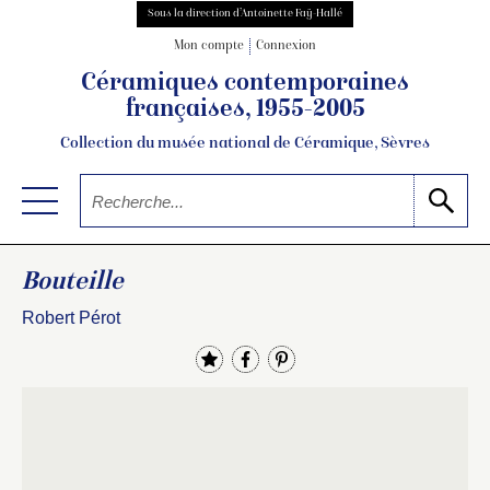
Sous la direction d’Antoinette Faÿ-Hallé
Mon compte
Connexion
Céramiques contemporaines
françaises, 1955-2005
Collection du musée national de Céramique, Sèvres
Bouteille
Robert Pérot